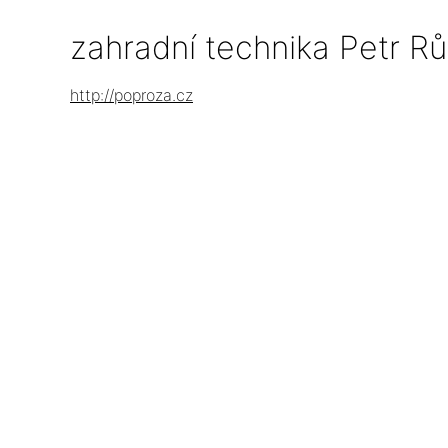
zahradní technika Petr Rů
http://poproza.cz