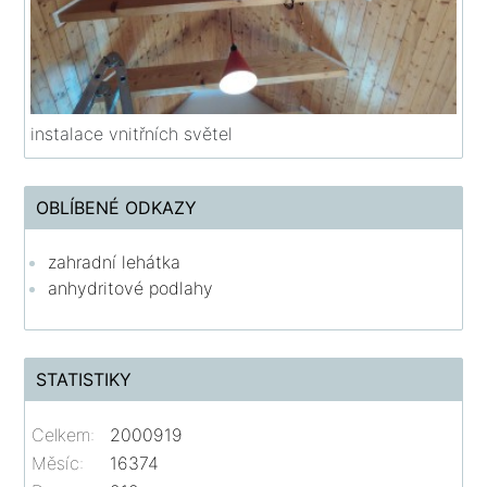
instalace vnitřních světel
OBLÍBENÉ ODKAZY
zahradní lehátka
anhydritové podlahy
STATISTIKY
Celkem:
2000919
Měsíc:
16374