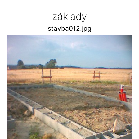
základy
stavba012.jpg