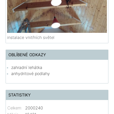
instalace vnitřních světel
OBLÍBENÉ ODKAZY
zahradní lehátka
anhydritové podlahy
STATISTIKY
Celkem:
2000240