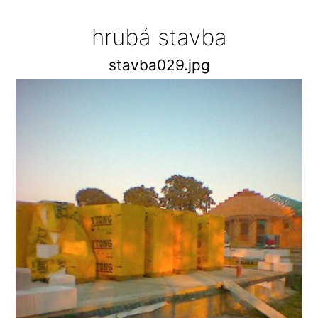
hrubá stavba
stavba029.jpg