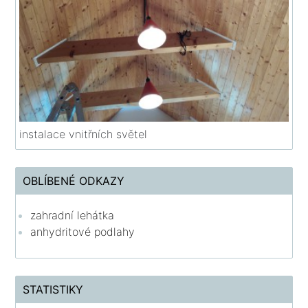
instalace vnitřních světel
OBLÍBENÉ ODKAZY
zahradní lehátka
anhydritové podlahy
STATISTIKY