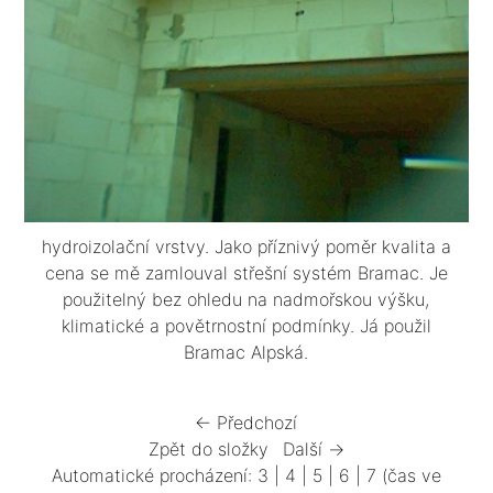
hydroizolační vrstvy. Jako příznivý poměr kvalita a
cena se mě zamlouval střešní systém Bramac. Je
použitelný bez ohledu na nadmořskou výšku,
klimatické a povětrnostní podmínky. Já použil
Bramac Alpská.
← Předchozí
Zpět do složky
Další →
Automatické procházení:
3
|
4
|
5
|
6
|
7
(čas ve