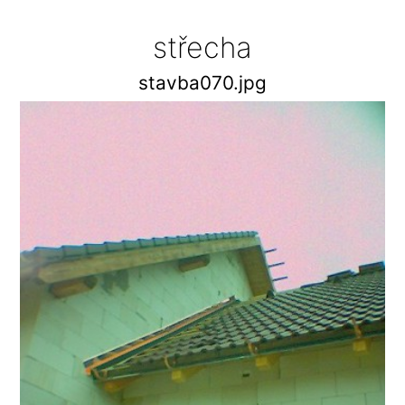
střecha
stavba070.jpg