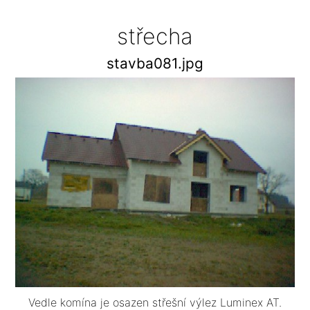
střecha
stavba081.jpg
Vedle komína je osazen střešní výlez Luminex AT.