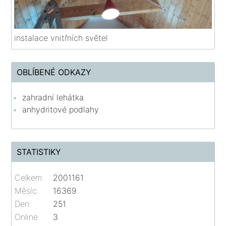
instalace vnitřních světel
OBLÍBENÉ ODKAZY
zahradní lehátka
anhydritové podlahy
STATISTIKY
Celkem:
2001161
Měsíc:
16369
Den:
251
Online:
3