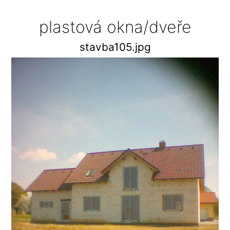
plastová okna/dveře
stavba105.jpg