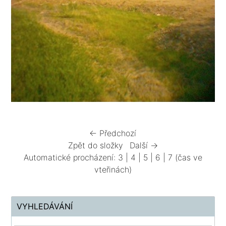
← Předchozí
Zpět do složky
Další →
Automatické procházení:
3
|
4
|
5
|
6
|
7
(čas ve
vteřinách)
VYHLEDÁVÁNÍ