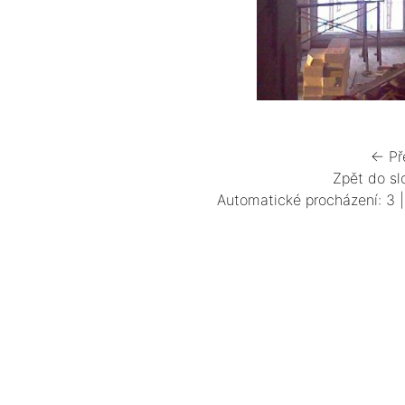
← Př
Zpět do sl
Automatické procházení:
3