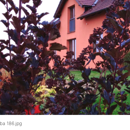
ba 186.jpg