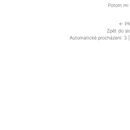
Potom mi 
← Př
Zpět do sl
Automatické procházení:
3