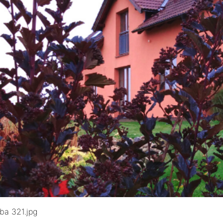
ba 321.jpg