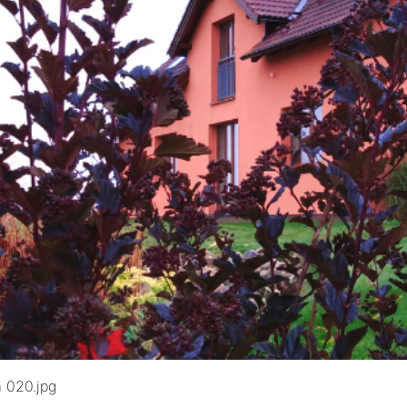
a 020.jpg