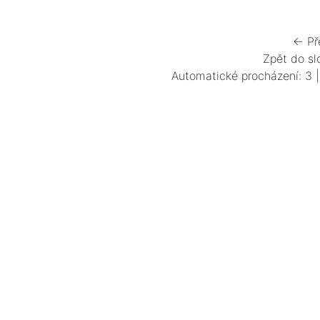
← Př
Zpět do sl
Automatické procházení:
3