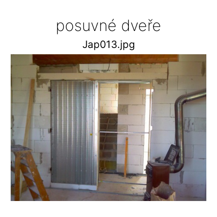
posuvné dveře
Jap013.jpg