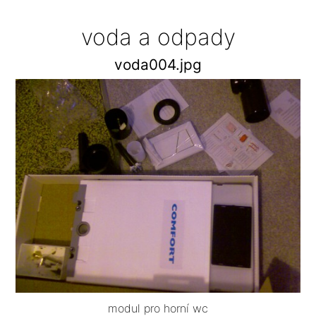
voda a odpady
voda004.jpg
modul pro horní wc