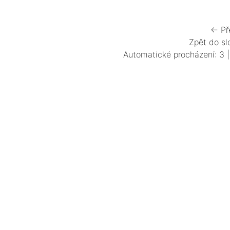
← Př
Zpět do sl
Automatické procházení:
3