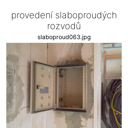
provedení slaboproudých
rozvodů
slaboproud063.jpg