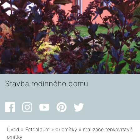
Stavba rodinného domu
Úvod
»
Fotoalbum
»
q) omítky
»
realizace tenkovrstvé
omítky