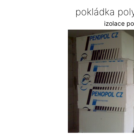
pokládka pol
izolace p