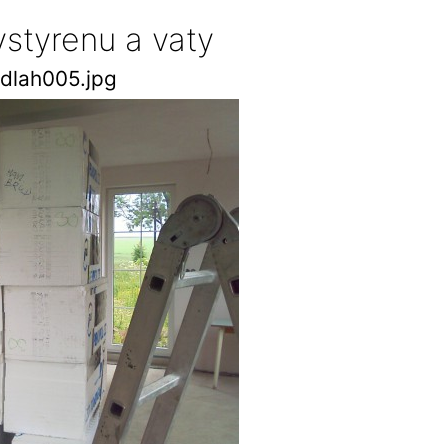
ystyrenu a vaty
odlah005.jpg