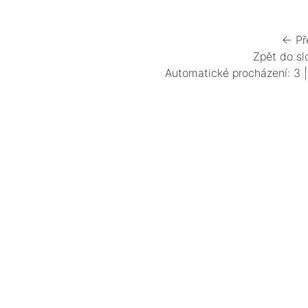
← Př
Zpět do sl
Automatické procházení:
3