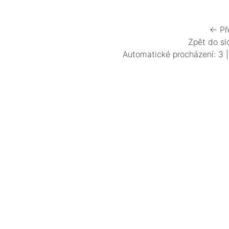
← Př
Zpět do sl
Automatické procházení:
3