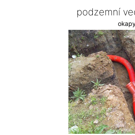
podzemní ve
okapy