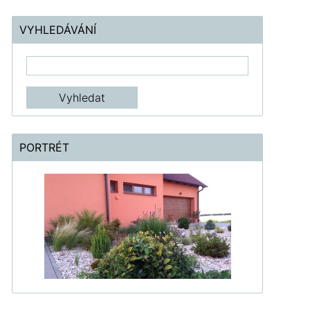
VYHLEDÁVÁNÍ
PORTRÉT