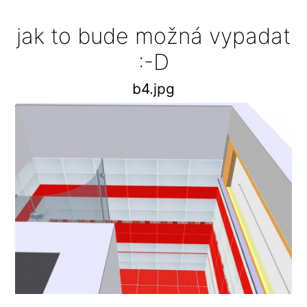
jak to bude možná vypadat
:-D
b4.jpg