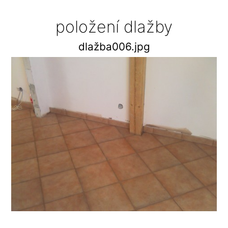
položení dlažby
dlažba006.jpg