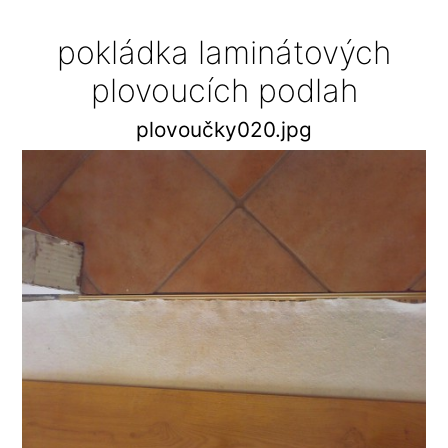
pokládka laminátových
plovoucích podlah
plovoučky020.jpg