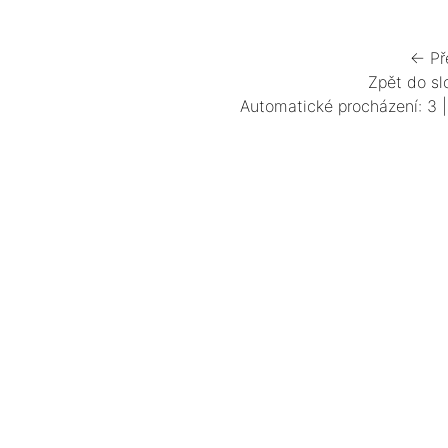
← Př
Zpět do sl
Automatické procházení:
3