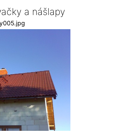
ovačky a nášlapy
y005.jpg