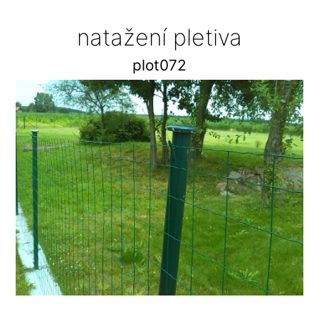
natažení pletiva
plot072